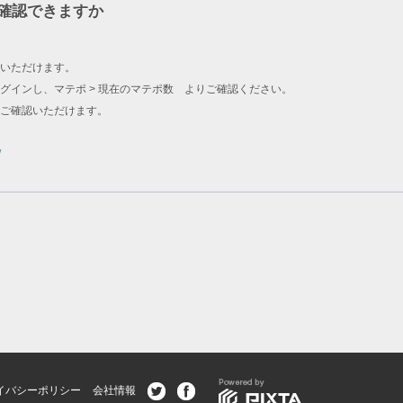
確認できますか
いただけます。
グインし、マテポ > 現在のマテポ数 よりご確認ください。
をご確認いただけます。
/
イバシーポリシー
会社情報