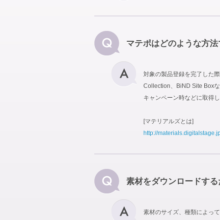
マテポはどのような方法
対象の製品登録を完了した際に
Collection、BiND
キャンペーン時などに取得し
[マテリアルズとは]
http://materials.digitalstage.j
素材をダウンロードする
素材のサイズ、種類によって