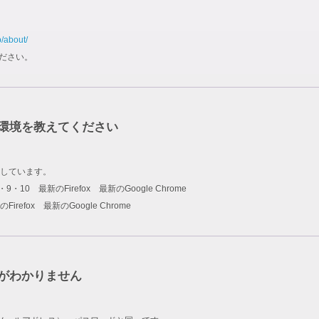
p/about/
ださい。
環境を教えてください
しています。
rer 8・9・10 最新のFirefox 最新のGoogle Chrome
新のFirefox 最新のGoogle Chrome
ドがわかりません