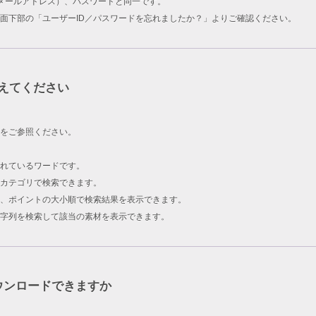
ID（メールアドレス）、パスワードと同一です。
面下部の「ユーザーID／パスワードを忘れましたか？」よりご確認ください。
えてください
をご参照ください。
されているワードです。
カテゴリで検索できます。
、ポイントの大小順で検索結果を表示できます。
字列を検索して該当の素材を表示できます。
ウンロードできますか