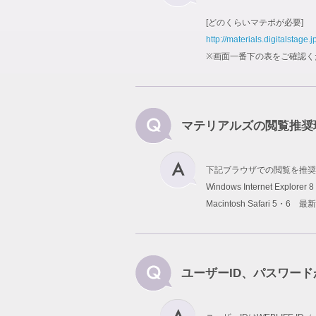
[どのくらいマテポが必要]
http://materials.digitalstage.j
※画面一番下の表をご確認く
マテリアルズの閲覧推奨
下記ブラウザでの閲覧を推奨
Windows Internet Explo
Macintosh Safari 5・6 最
ユーザーID、パスワー