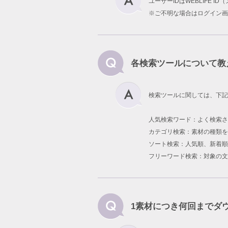
ユーザーIDはWEBLIFE 
※ご不明な場合はログイン画
各検索ツールについて教
検索ツールに関しては、下記
人気検索ワード：よく検索
カテゴリ検索：素材の種類を
ソート検索：人気順、新着順
フリーワード検索：対象の文
1素材につき何回までダ