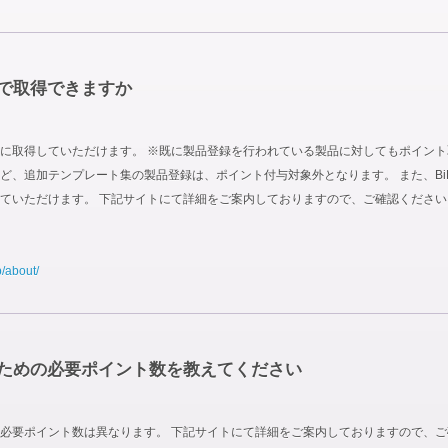
で取得できますか
取得していただけます。 ※既に製品登録を行われている製品に対してもポイント取得対
 Site Boxなど、追加テンプレート集の製品登録は、ポイント付与対象外となります。 また
ていただけます。 下記サイトにて詳細をご案内しておりますので、ご確認ください
p/about/
ための必要ポイント数を教えてください
必要ポイント数は異なります。 下記サイトにて詳細をご案内しておりますので、