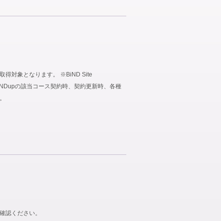
象となります。 ※BiND Site
、BiNDupの該当コース契約時、契約更新時、各種
。
ご確認ください。