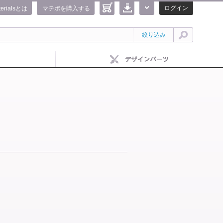
ログイン
terialsとは
マテポを購入する
絞り込み