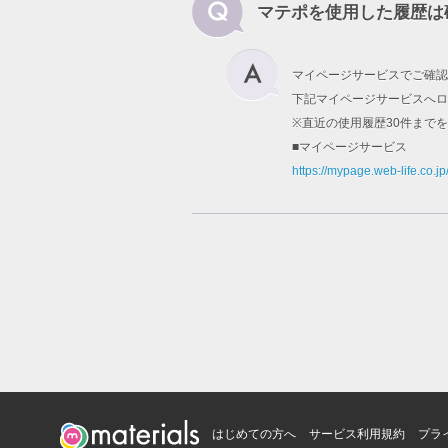
マテポを使用した履歴は
マイページサービスでご確認
下記マイページサービスへロ
※直近の使用履歴30件まで
■マイページサービス
https://mypage.web-life.co.jp
はじめての方へ
サービス利用規約
プラ