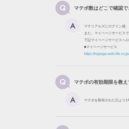
マテポ数はどこで確認で
マテリアルズにログイン後、
また、マイページサービスで
下記マイページサービスへロ
■マイページサービス
https://mypage.web-life.co.jp
マテポの有効期限を教え
マテポを取得された日より1