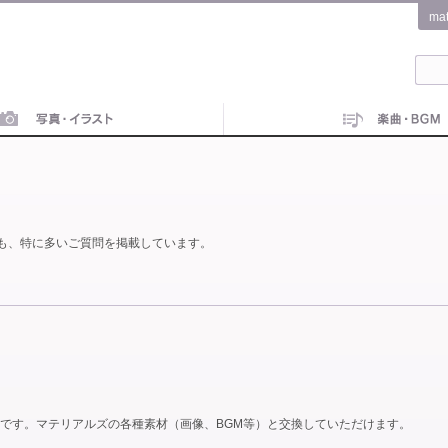
ma
も、特に多いご質問を掲載しています。
です。マテリアルズの各種素材（画像、BGM等）と交換していただけます。