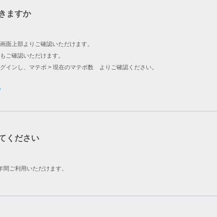
きますか
画面上部よりご確認いただけます。
もご確認いただけます。
グインし、マテポ > 現在のマテポ数 よりご確認ください。
/
てください
年間ご利用いただけます。