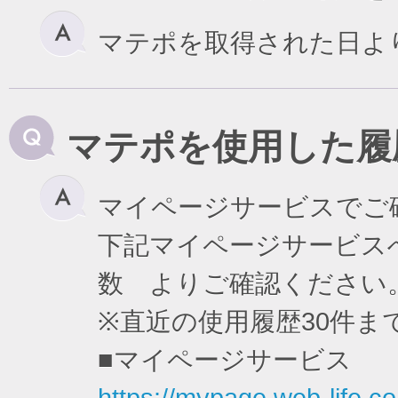
マテポを取得された日よ
マテポを使用した履
マイページサービスでご
下記マイページサービスへ
数 よりご確認ください
※直近の使用履歴30件
■マイページサービス
https://mypage.web-life.co.