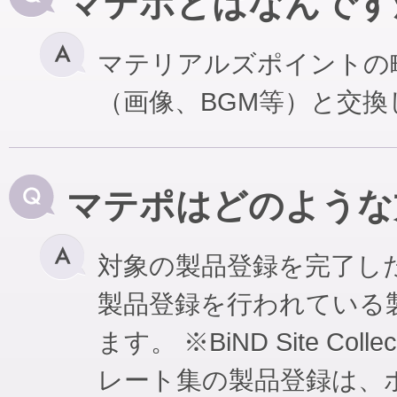
マテポとはなんです
マテリアルズポイントの
（画像、BGM等）と交
マテポはどのような
対象の製品登録を完了し
製品登録を行われている
ます。 ※BiND Site Coll
レート集の製品登録は、