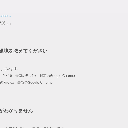
p/about/
ださい。
環境を教えてください
しています。
rer 8・9・10 最新のFirefox 最新のGoogle Chrome
新のFirefox 最新のGoogle Chrome
ドがわかりません