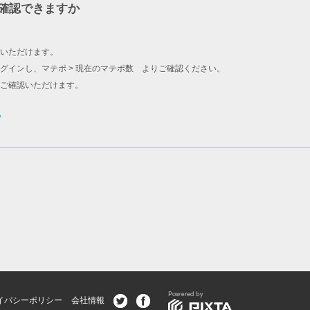
確認できますか
いただけます。
グインし、マテポ > 現在のマテポ数 よりご確認ください。
をご確認いただけます。
/
イバシーポリシー
会社情報