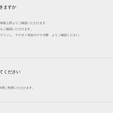
きますか
画面上部よりご確認いただけます。
もご確認いただけます。
グインし、マテポ > 現在のマテポ数 よりご確認ください。
/
てください
年間ご利用いただけます。