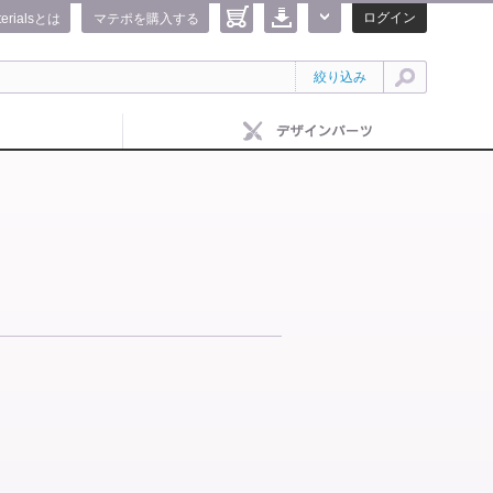
ログイン
terialsとは
マテポを購入する
絞り込み