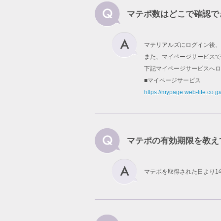
マテポ数はどこで確認で
マテリアルズにログイン後、
また、マイページサービスで
下記マイページサービスへロ
■マイページサービス
https://mypage.web-life.co.jp
マテポの有効期限を教え
マテポを取得された日より1