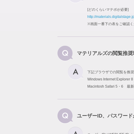
[どのくらいマテポが必要]
http://materials.digitalstage.j
※画面一番下の表をご確認く
マテリアルズの閲覧推奨
下記ブラウザでの閲覧を推奨
Windows Internet Explo
Macintosh Safari 5・6 最
ユーザーID、パスワー