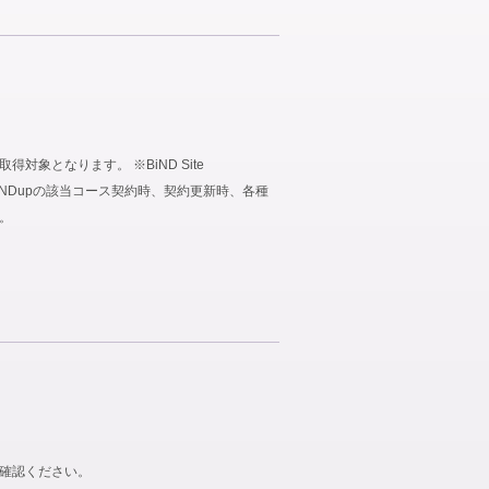
象となります。 ※BiND Site
、BiNDupの該当コース契約時、契約更新時、各種
。
ご確認ください。