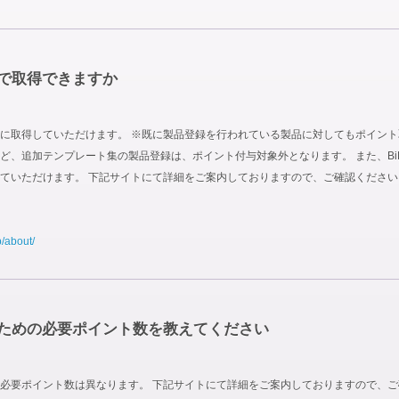
で取得できますか
取得していただけます。 ※既に製品登録を行われている製品に対してもポイント取得対
 Site Boxなど、追加テンプレート集の製品登録は、ポイント付与対象外となります。 また
ていただけます。 下記サイトにて詳細をご案内しておりますので、ご確認ください
p/about/
ための必要ポイント数を教えてください
必要ポイント数は異なります。 下記サイトにて詳細をご案内しておりますので、