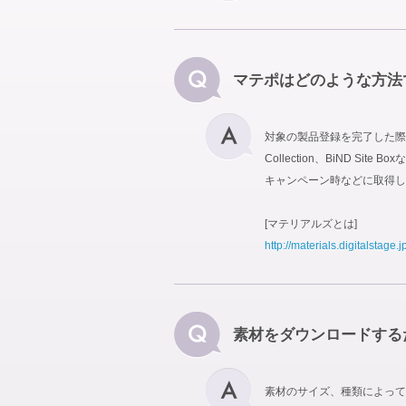
マテポはどのような方法
対象の製品登録を完了した際に
Collection、BiND
キャンペーン時などに取得し
[マテリアルズとは]
http://materials.digitalstage.j
素材をダウンロードする
素材のサイズ、種類によって