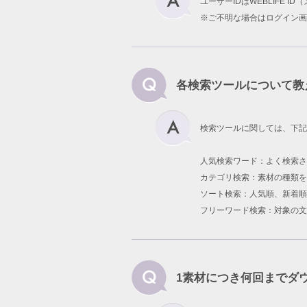
ユーザーIDはWEBLIFE 
※ご不明な場合はログイン画
各検索ツールについて教
検索ツールに関しては、下記
人気検索ワード：よく検索
カテゴリ検索：素材の種類を
ソート検索：人気順、新着順
フリーワード検索：対象の文
1素材につき何回までダ