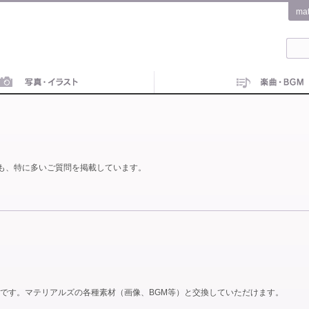
ma
も、特に多いご質問を掲載しています。
です。マテリアルズの各種素材（画像、BGM等）と交換していただけます。