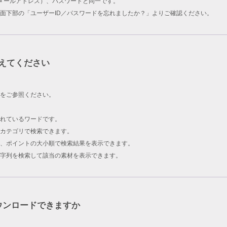
ID（メールアドレス）、パスワードと同一です。
面下部の「ユーザーID／パスワードを忘れましたか？」よりご確認ください。
えてください
をご参照ください。
されているワードです。
カテゴリで検索できます。
、ポイントの大小順で検索結果を表示できます。
字列を検索して該当の素材を表示できます。
ウンロードできますか