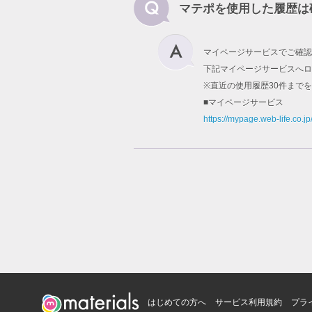
マテポを使用した履歴は
マイページサービスでご確認
下記マイページサービスへロ
※直近の使用履歴30件まで
■マイページサービス
https://mypage.web-life.co.jp
はじめての方へ
サービス利用規約
プラ