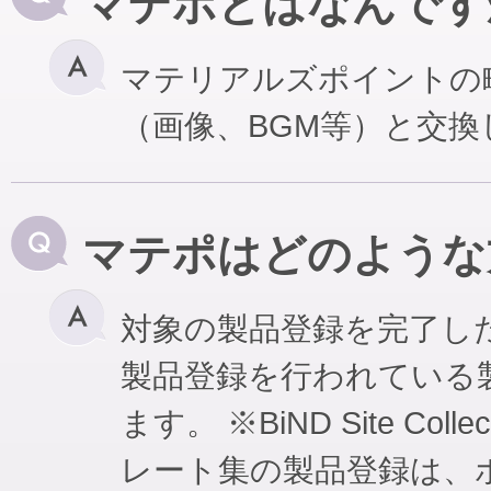
マテポとはなんです
マテリアルズポイントの
（画像、BGM等）と交
マテポはどのような
対象の製品登録を完了し
製品登録を行われている
ます。 ※BiND Site Coll
レート集の製品登録は、