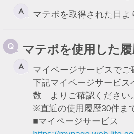
マテポを取得された日よ
マテポを使用した履
マイページサービスでご
下記マイページサービスへ
数 よりご確認ください
※直近の使用履歴30件
■マイページサービス
https://mypage.web-life.co.