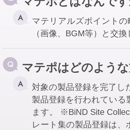
マテポとはなんです
マテリアルズポイントの
（画像、BGM等）と交
マテポはどのような
対象の製品登録を完了し
製品登録を行われている
ます。 ※BiND Site Coll
レート集の製品登録は、