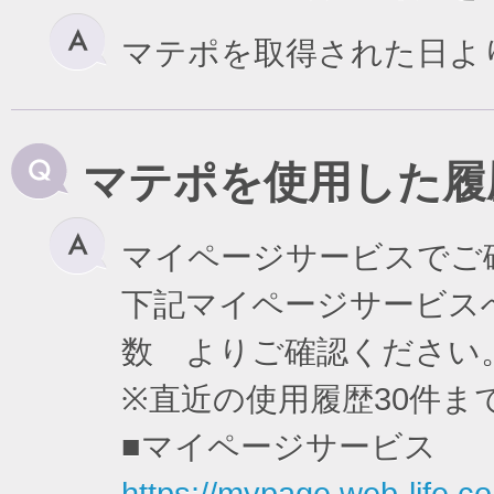
マテポを取得された日よ
マテポを使用した履
マイページサービスでご
下記マイページサービスへ
数 よりご確認ください
※直近の使用履歴30件
■マイページサービス
https://mypage.web-life.co.