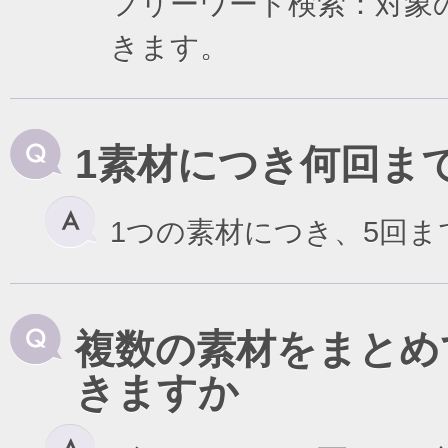
フリーワード検索：対象
きます。
1素材につき何回ま
1つの素材につき、5回
複数の素材をまとめ
きますか