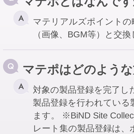
マテポとはなんです
マテリアルズポイントの
（画像、BGM等）と交
マテポはどのような
対象の製品登録を完了し
製品登録を行われている
ます。 ※BiND Site Coll
レート集の製品登録は、