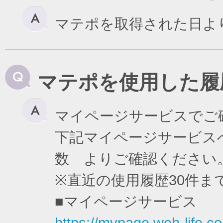
マテポを取得された日よ
マテポを使用した履
マイページサービスでご
下記マイページサービスへ
数 よりご確認ください
※直近の使用履歴30件
■マイページサービス
https://mypage.web-life.co.