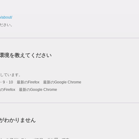
p/about/
ださい。
環境を教えてください
しています。
rer 8・9・10 最新のFirefox 最新のGoogle Chrome
新のFirefox 最新のGoogle Chrome
ドがわかりません