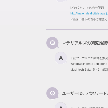
[どのくらいマテポが必要]
http://materials.digitalstage.j
※画面一番下の表をご確認く
マテリアルズの閲覧推奨
下記ブラウザでの閲覧を推奨
Windows Internet Explo
Macintosh Safari 5・6 最
ユーザーID、パスワー