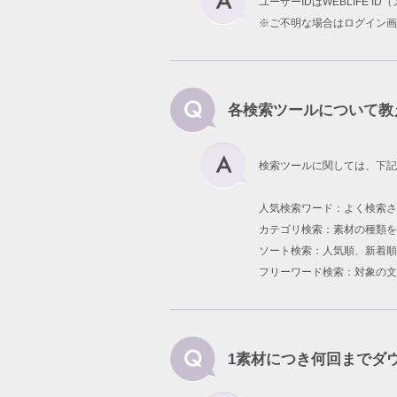
ユーザーIDはWEBLIFE 
※ご不明な場合はログイン画
各検索ツールについて教
検索ツールに関しては、下記
人気検索ワード：よく検索
カテゴリ検索：素材の種類を
ソート検索：人気順、新着順
フリーワード検索：対象の文
1素材につき何回までダ