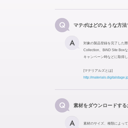
マテポはどのような方法
対象の製品登録を完了した際に
Collection、BiND
キャンペーン時などに取得し
[マテリアルズとは]
http://materials.digitalstage.j
素材をダウンロードする
素材のサイズ、種類によって