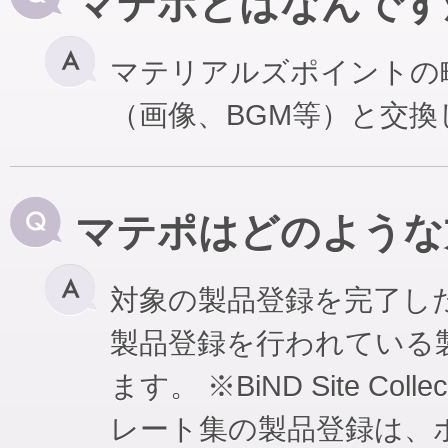
マテポとはなんです
マテリアルズポイントの
（画像、BGM等）と交
マテポはどのような
対象の製品登録を完了し
製品登録を行われている
ます。 ※BiND Site Coll
レート集の製品登録は、