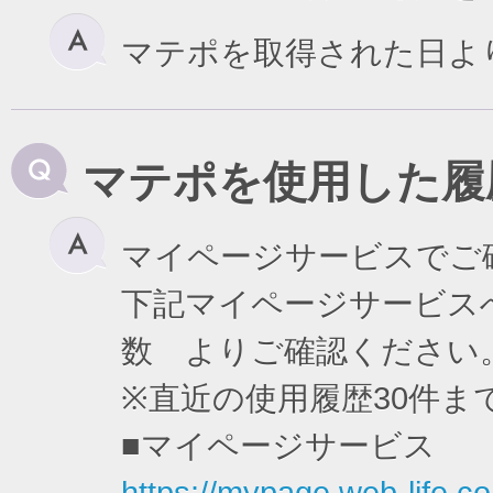
マテポを取得された日よ
マテポを使用した履
マイページサービスでご
下記マイページサービスへ
数 よりご確認ください
※直近の使用履歴30件
■マイページサービス
https://mypage.web-life.co.