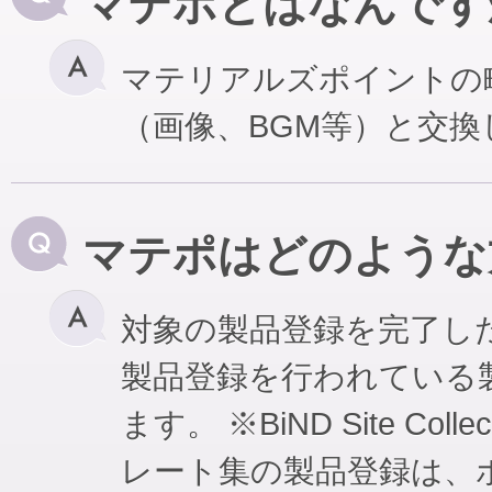
マテポとはなんです
マテリアルズポイントの
（画像、BGM等）と交
マテポはどのような
対象の製品登録を完了し
製品登録を行われている
ます。 ※BiND Site Coll
レート集の製品登録は、