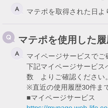
マテポを取得された日よ
マテポを使用した履
マイページサービスでご
下記マイページサービスへ
数 よりご確認ください
※直近の使用履歴30件
■マイページサービス
https://mypage.web-life.co.