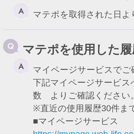
マテポを取得された日よ
マテポを使用した履
マイページサービスでご
下記マイページサービスへ
数 よりご確認ください
※直近の使用履歴30件
■マイページサービス
https://mypage.web-life.co.