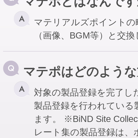
マテポとはなんです
マテリアルズポイントの
（画像、BGM等）と交
マテポはどのような
対象の製品登録を完了し
製品登録を行われている
ます。 ※BiND Site Coll
レート集の製品登録は、