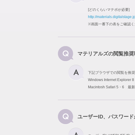
[どのくらいマテポが必要]
http://materials.digitalstage.j
※画面一番下の表をご確認く
マテリアルズの閲覧推奨
下記ブラウザでの閲覧を推奨
Windows Internet Explo
Macintosh Safari 5・6 最
ユーザーID、パスワー