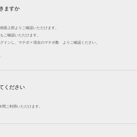
きますか
画面上部よりご確認いただけます。
もご確認いただけます。
グインし、マテポ > 現在のマテポ数 よりご確認ください。
/
てください
年間ご利用いただけます。