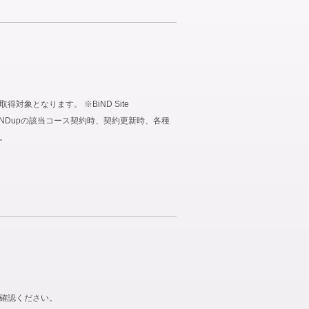
象となります。 ※BiND Site
、BiNDupの該当コース契約時、契約更新時、各種
。
ご確認ください。