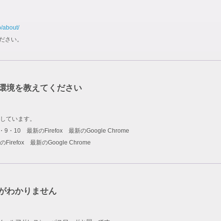
p/about/
ださい。
環境を教えてください
しています。
rer 8・9・10 最新のFirefox 最新のGoogle Chrome
新のFirefox 最新のGoogle Chrome
ドがわかりません