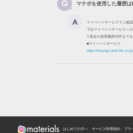
マテポを使用した履歴は
マイページサービスでご確認
下記マイページサービスへロ
※直近の使用履歴30件まで
■マイページサービス
https://mypage.web-life.co.jp
はじめての方へ
サービス利用規約
プラ