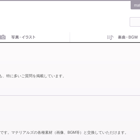
ma
も、特に多いご質問を掲載しています。
です。マテリアルズの各種素材（画像、BGM等）と交換していただけます。