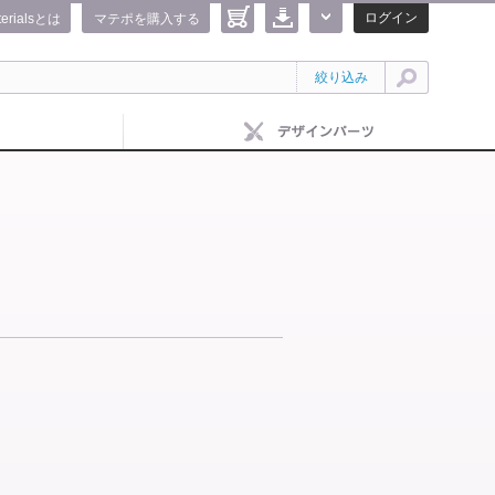
ログイン
terialsとは
マテポを購入する
絞り込み