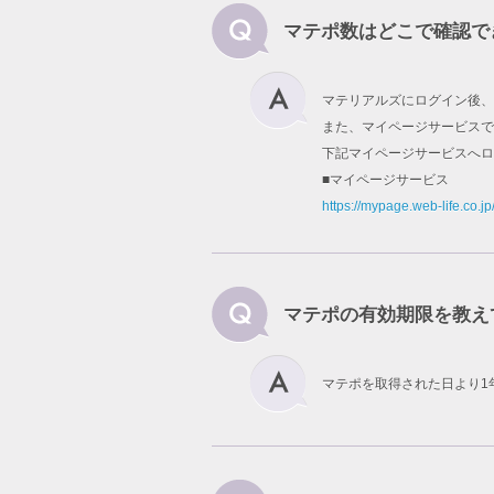
マテポ数はどこで確認で
マテリアルズにログイン後、
また、マイページサービスで
下記マイページサービスへロ
■マイページサービス
https://mypage.web-life.co.jp
マテポの有効期限を教え
マテポを取得された日より1