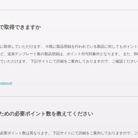
で取得できますか
取得していただけます。 ※既に製品登録を行われている製品に対してもポイント取得対
 Site Boxなど、追加テンプレート集の製品登録は、ポイント付与対象外となります。 また
ていただけます。 下記サイトにて詳細をご案内しておりますので、ご確認ください
p/about/
ための必要ポイント数を教えてください
必要ポイント数は異なります。 下記サイトにて詳細をご案内しておりますので、