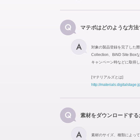
マテポはどのような方法
対象の製品登録を完了した際に
Collection、BiND
キャンペーン時などに取得し
[マテリアルズとは]
http://materials.digitalstage.j
素材をダウンロードする
素材のサイズ、種類によって