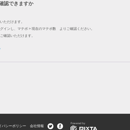
確認できますか
いただけます。
グインし、マテポ > 現在のマテポ数 よりご確認ください。
をご確認いただけます。
/
イバシーポリシー
会社情報