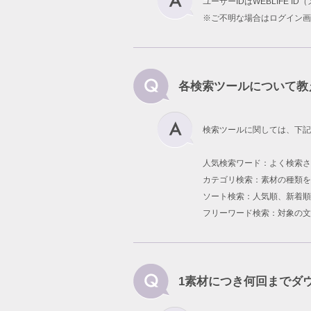
ユーザーIDはWEBLIFE 
※ご不明な場合はログイン画
各検索ツールについて教
検索ツールに関しては、下記
人気検索ワード：よく検索
カテゴリ検索：素材の種類を
ソート検索：人気順、新着順
フリーワード検索：対象の文
1素材につき何回までダ