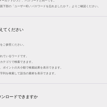
ID（メールアドレス）、パスワードと同一です。
面下部の「ユーザーID／パスワードを忘れましたか？」よりご確認ください。
えてください
をご参照ください。
されているワードです。
カテゴリで検索できます。
、ポイントの大小順で検索結果を表示できます。
字列を検索して該当の素材を表示できます。
ウンロードできますか