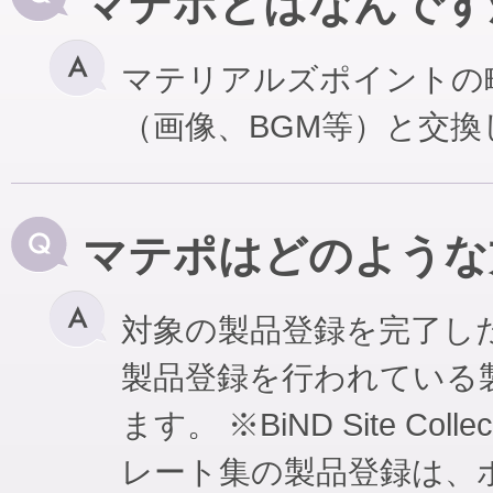
マテポとはなんです
マテリアルズポイントの
（画像、BGM等）と交
マテポはどのような
対象の製品登録を完了し
製品登録を行われている
ます。 ※BiND Site Coll
レート集の製品登録は、