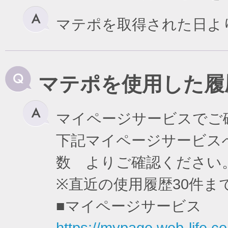
マテポを取得された日よ
マテポを使用した履
マイページサービスでご
下記マイページサービスへ
数 よりご確認ください
※直近の使用履歴30件
■マイページサービス
https://mypage.web-life.co.