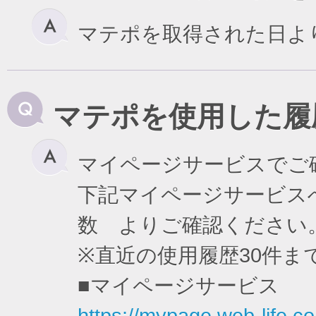
マテポを取得された日よ
マテポを使用した履
マイページサービスでご
下記マイページサービスへ
数 よりご確認ください
※直近の使用履歴30件
■マイページサービス
https://mypage.web-life.co.