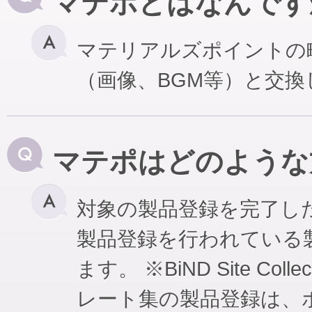
マテポとはなんです
マテリアルズポイントの
（画像、BGM等）と交
マテポはどのような
対象の製品登録を完了し
製品登録を行われている
ます。 ※BiND Site Coll
レート集の製品登録は、