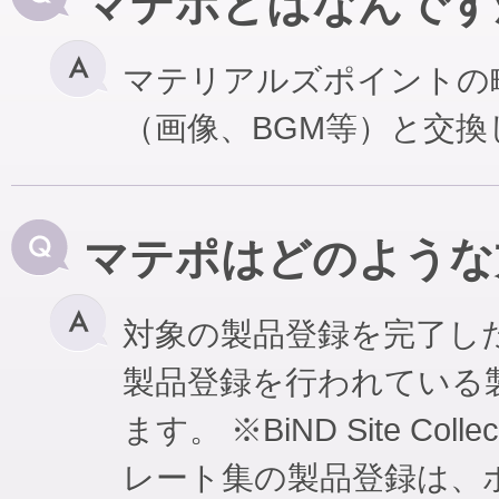
マテポとはなんです
マテリアルズポイントの
（画像、BGM等）と交
マテポはどのような
対象の製品登録を完了し
製品登録を行われている
ます。 ※BiND Site Coll
レート集の製品登録は、