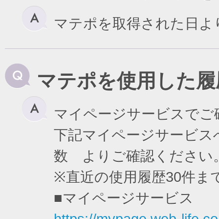
マテポを取得された日よ
マテポを使用した履
マイページサービスでご
下記マイページサービスへ
数 よりご確認ください
※直近の使用履歴30件
■マイページサービス
https://mypage.web-life.co.