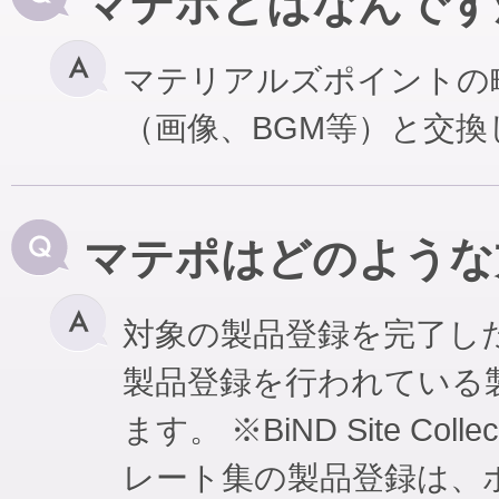
マテポとはなんです
マテリアルズポイントの
（画像、BGM等）と交
マテポはどのような
対象の製品登録を完了し
製品登録を行われている
ます。 ※BiND Site Coll
レート集の製品登録は、