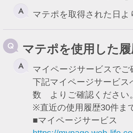
マテポを取得された日よ
マテポを使用した履
マイページサービスでご
下記マイページサービスへ
数 よりご確認ください
※直近の使用履歴30件
■マイページサービス
https://mypage.web-life.co.