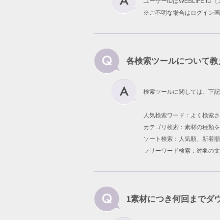
ユーザーIDはWEBLIFE 
※ご不明な場合はログイン画
各検索ツールについて教
検索ツールに関しては、下記
人気検索ワード：よく検索
カテゴリ検索：素材の種類を
ソート検索：人気順、新着順
フリーワード検索：対象の文
1素材につき何回までダ