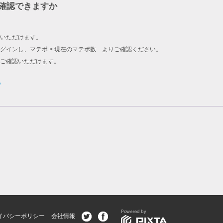
確認できますか
いただけます。
グインし、マテポ > 現在のマテポ数 よりご確認ください。
をご確認いただけます。
/
イバシーポリシー
会社情報