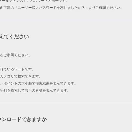
ID（メールアドレス）、パスワードと同一です。
面下部の「ユーザーID／パスワードを忘れましたか？」よりご確認ください。
えてください
をご参照ください。
されているワードです。
カテゴリで検索できます。
、ポイントの大小順で検索結果を表示できます。
字列を検索して該当の素材を表示できます。
ウンロードできますか