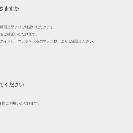
きますか
画面上部よりご確認いただけます。
もご確認いただけます。
グインし、マテポ > 現在のマテポ数 よりご確認ください。
/
てください
年間ご利用いただけます。