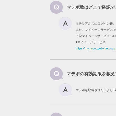
マテポ数はどこで確認で
マテリアルズにログイン後、
また、マイページサービスで
下記マイページサービスへロ
■マイページサービス
https://mypage.web-life.co.jp
マテポの有効期限を教え
マテポを取得された日より1