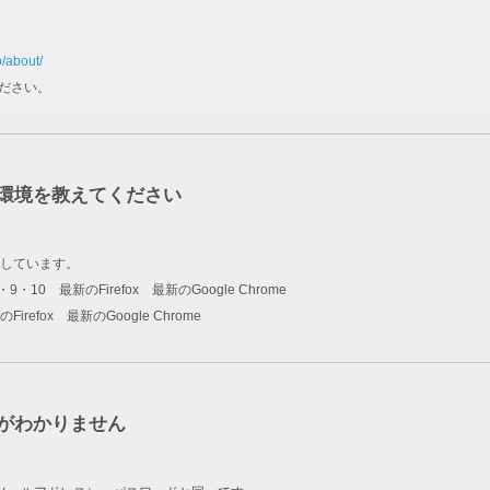
p/about/
ださい。
環境を教えてください
しています。
rer 8・9・10 最新のFirefox 最新のGoogle Chrome
新のFirefox 最新のGoogle Chrome
ドがわかりません