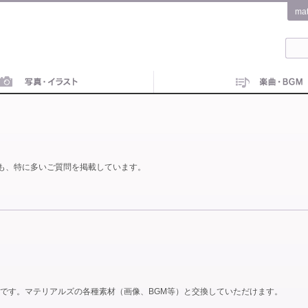
ma
も、特に多いご質問を掲載しています。
です。マテリアルズの各種素材（画像、BGM等）と交換していただけます。