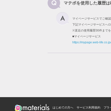
マテポを使用した履歴は
マイページサービスでご確認
下記マイページサービスへロ
※直近の使用履歴30件まで
■マイページサービス
https://mypage.web-life.co.jp
はじめての方へ
サービス利用規約
プラ