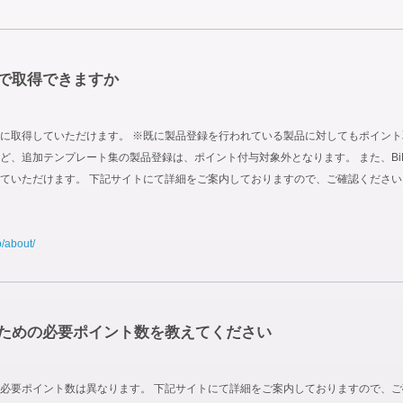
で取得できますか
取得していただけます。 ※既に製品登録を行われている製品に対してもポイント取得対
 Site Boxなど、追加テンプレート集の製品登録は、ポイント付与対象外となります。 また
ていただけます。 下記サイトにて詳細をご案内しておりますので、ご確認ください
p/about/
ための必要ポイント数を教えてください
必要ポイント数は異なります。 下記サイトにて詳細をご案内しておりますので、