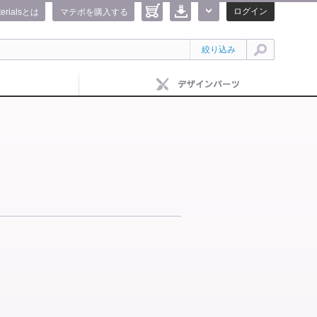
ログイン
terialsとは
マテポを購入する
絞り込み