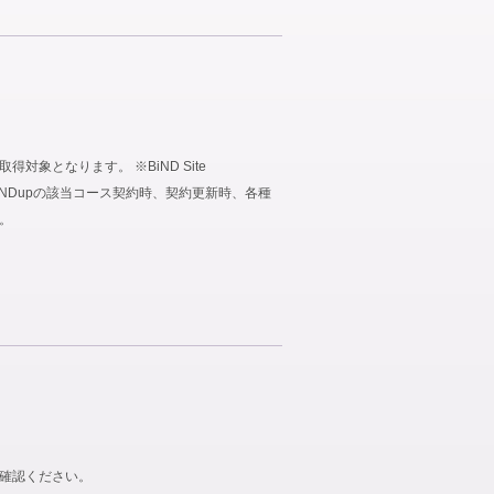
象となります。 ※BiND Site
、BiNDupの該当コース契約時、契約更新時、各種
。
ご確認ください。