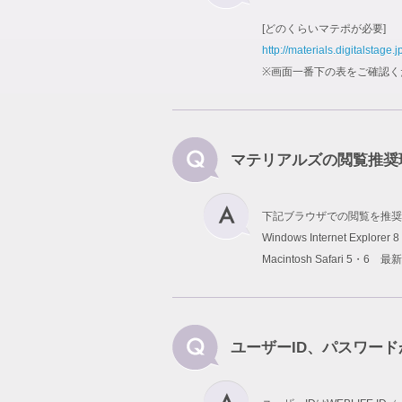
[どのくらいマテポが必要]
http://materials.digitalstage.j
※画面一番下の表をご確認く
マテリアルズの閲覧推奨
下記ブラウザでの閲覧を推奨
Windows Internet Explo
Macintosh Safari 5・6 最
ユーザーID、パスワー