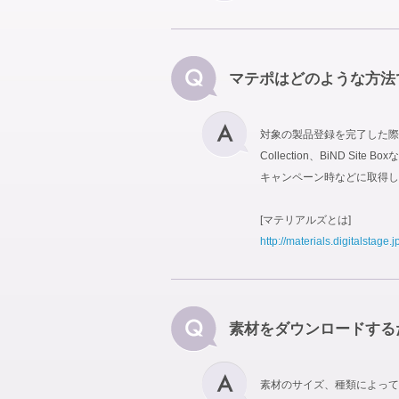
マテポはどのような方法
対象の製品登録を完了した際に
Collection、BiND
キャンペーン時などに取得し
[マテリアルズとは]
http://materials.digitalstage.j
素材をダウンロードする
素材のサイズ、種類によって