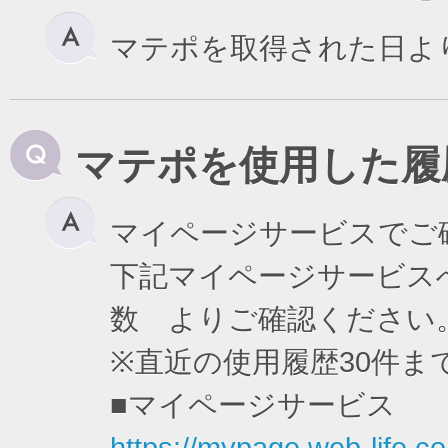
マテポを取得された日よ
マテポを使用した履
マイページサービスでご
下記マイページサービスへ
数 よりご確認ください
※直近の使用履歴30件
■マイページサービス
https://mypage.web-life.co.