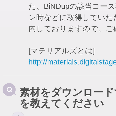
た、BiNDupの該当コ
ン時などに取得していた
内しておりますので、ご
[マテリアルズとは]
http://materials.digitalstag
素材をダウンロード
を教えてください