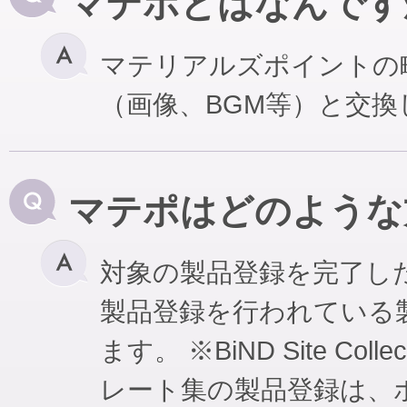
マテポとはなんです
マテリアルズポイントの
（画像、BGM等）と交
マテポはどのような
対象の製品登録を完了し
製品登録を行われている
ます。 ※BiND Site Coll
レート集の製品登録は、