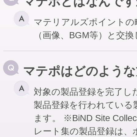
マテポとはなんです
マテリアルズポイントの
（画像、BGM等）と交
マテポはどのような
対象の製品登録を完了し
製品登録を行われている
ます。 ※BiND Site Coll
レート集の製品登録は、