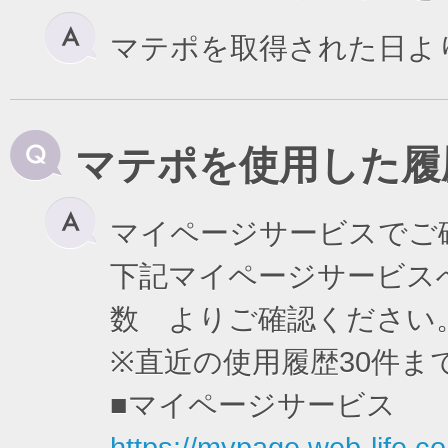
マテポを取得された日よ
マテポを使用した履
マイページサービスでご
下記マイページサービスへ
数 よりご確認ください
※直近の使用履歴30件
■マイページサービス
https://mypage.web-life.co.