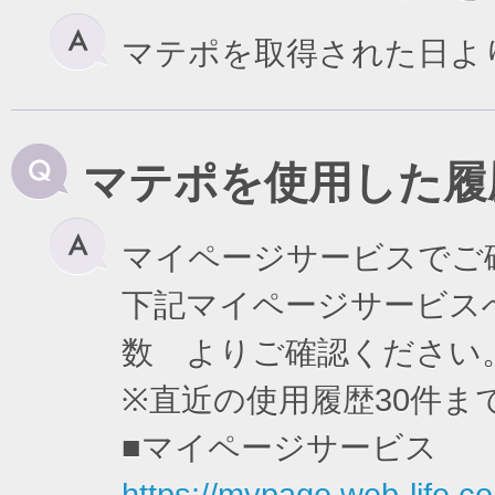
マテポを取得された日よ
マテポを使用した履
マイページサービスでご
下記マイページサービスへ
数 よりご確認ください
※直近の使用履歴30件
■マイページサービス
https://mypage.web-life.co.