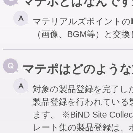
マテポとはなんです
マテリアルズポイントの
（画像、BGM等）と交
マテポはどのような
対象の製品登録を完了し
製品登録を行われている
ます。 ※BiND Site Coll
レート集の製品登録は、