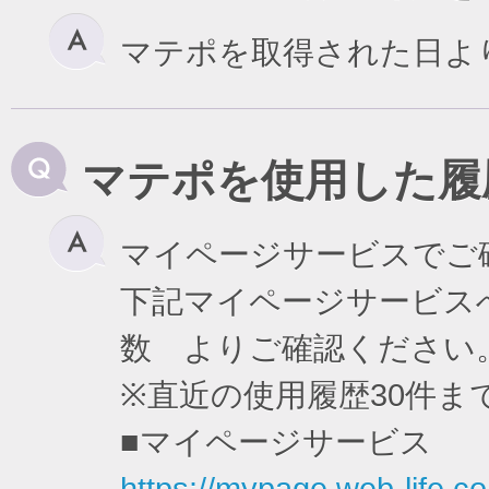
マテポを取得された日よ
マテポを使用した履
マイページサービスでご
下記マイページサービスへ
数 よりご確認ください
※直近の使用履歴30件
■マイページサービス
https://mypage.web-life.co.