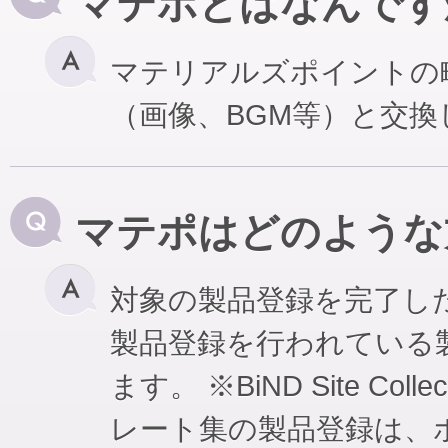
マテポとはなんです
マテリアルズポイントの
（画像、BGM等）と交
マテポはどのような
対象の製品登録を完了し
製品登録を行われている
ます。 ※BiND Site Coll
レート集の製品登録は、