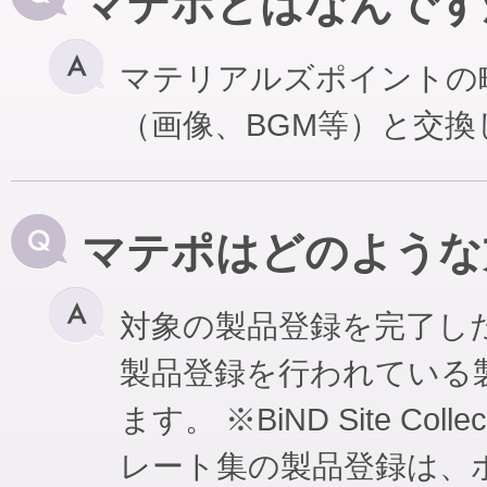
マテポとはなんです
マテリアルズポイントの
（画像、BGM等）と交
マテポはどのような
対象の製品登録を完了し
製品登録を行われている
ます。 ※BiND Site Coll
レート集の製品登録は、