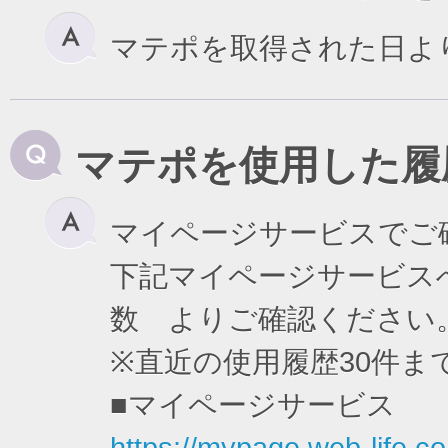
マテポを取得された日よ
マテポを使用した履
マイページサービスでご
下記マイページサービスへ
数 よりご確認ください
※直近の使用履歴30件
■マイページサービス
https://mypage.web-life.co.