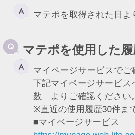
マテポを取得された日よ
マテポを使用した履
マイページサービスでご
下記マイページサービスへ
数 よりご確認ください
※直近の使用履歴30件
■マイページサービス
https://mypage.web-life.co.