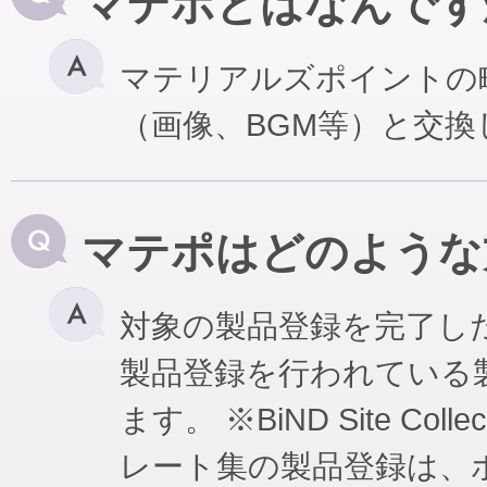
マテポとはなんです
マテリアルズポイントの
（画像、BGM等）と交
マテポはどのような
対象の製品登録を完了し
製品登録を行われている
ます。 ※BiND Site Coll
レート集の製品登録は、