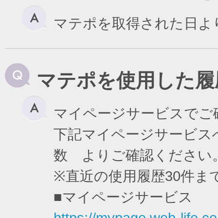
マテポを取得された日よ
マテポを使用した履
マイページサービスでご
下記マイページサービスへ
数 よりご確認ください
※直近の使用履歴30件
■マイページサービス
https://mypage.web-life.co.