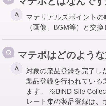
マテポとはなんです
マテリアルズポイントの
（画像、BGM等）と交
マテポはどのような
対象の製品登録を完了し
製品登録を行われている
ます。 ※BiND Site Coll
レート集の製品登録は、