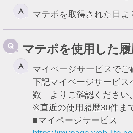
マテポを取得された日よ
マテポを使用した履
マイページサービスでご
下記マイページサービスへ
数 よりご確認ください
※直近の使用履歴30件
■マイページサービス
https://mypage.web-life.co.