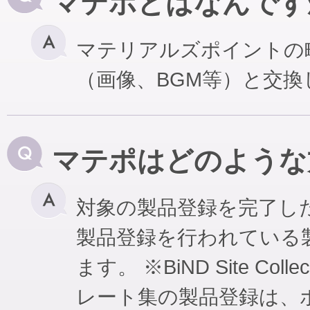
マテポとはなんです
マテリアルズポイントの
（画像、BGM等）と交
マテポはどのような
対象の製品登録を完了し
製品登録を行われている
ます。 ※BiND Site Coll
レート集の製品登録は、