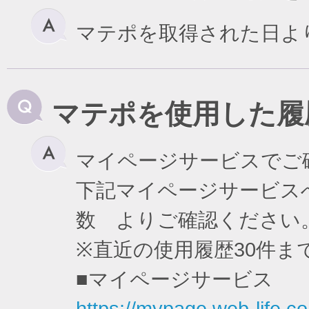
マテポを取得された日よ
マテポを使用した履
マイページサービスでご
下記マイページサービスへ
数 よりご確認ください
※直近の使用履歴30件
■マイページサービス
https://mypage.web-life.co.