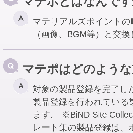
マテポとはなんです
マテリアルズポイントの
（画像、BGM等）と交
マテポはどのような
対象の製品登録を完了し
製品登録を行われている
ます。 ※BiND Site Coll
レート集の製品登録は、