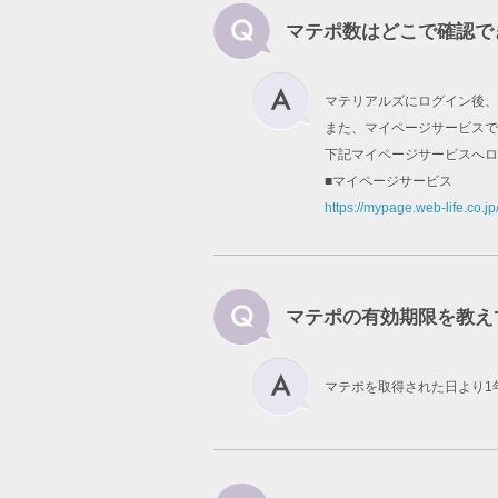
マテポ数はどこで確認で
マテリアルズにログイン後、
また、マイページサービスで
下記マイページサービスへロ
■マイページサービス
https://mypage.web-life.co.jp
マテポの有効期限を教え
マテポを取得された日より1