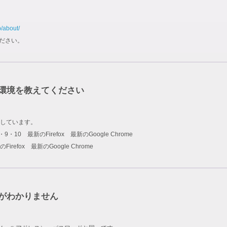
p/about/
ださい。
環境を教えてください
しています。
rer 8・9・10 最新のFirefox 最新のGoogle Chrome
新のFirefox 最新のGoogle Chrome
ドがわかりません