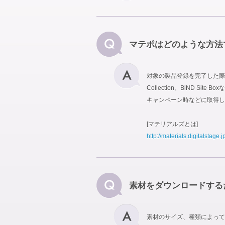
マテポはどのような方法
対象の製品登録を完了した際に
Collection、BiND
キャンペーン時などに取得し
[マテリアルズとは]
http://materials.digitalstage.j
素材をダウンロードする
素材のサイズ、種類によって