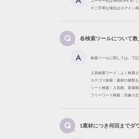
ユーザーIDはWEBLIFE 
※ご不明な場合はログイン画
各検索ツールについて教
検索ツールに関しては、下記
人気検索ワード：よく検索
カテゴリ検索：素材の種類を
ソート検索：人気順、新着順
フリーワード検索：対象の文
1素材につき何回までダ