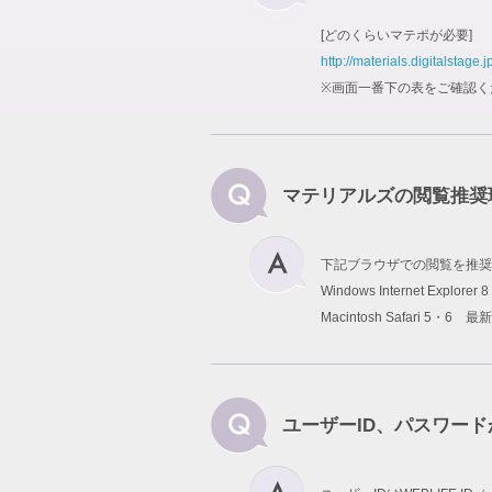
[どのくらいマテポが必要]
http://materials.digitalstage.j
※画面一番下の表をご確認く
マテリアルズの閲覧推奨
下記ブラウザでの閲覧を推奨
Windows Internet Explo
Macintosh Safari 5・6 最
ユーザーID、パスワー