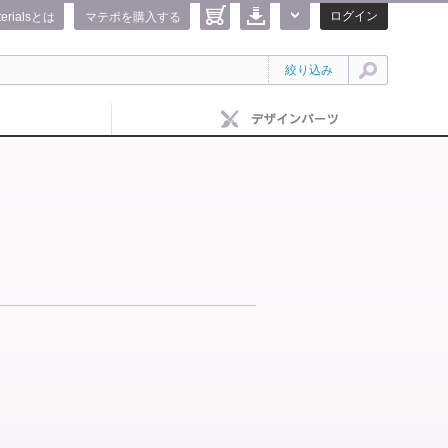
ログイン
terialsとは
マテポを購入する
絞り込み