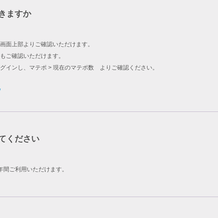
きますか
画面上部よりご確認いただけます。
もご確認いただけます。
グインし、マテポ > 現在のマテポ数 よりご確認ください。
/
てください
年間ご利用いただけます。