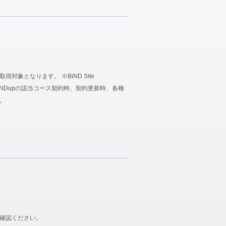
象となります。 ※BiND Site
、BiNDupの該当コース契約時、契約更新時、各種
。
ご確認ください。