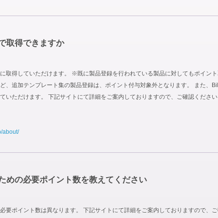
で取得できますか
取得していただけます。 ※既に製品登録を行われている製品に対してもポイント取得対
 Site Boxなど、追加テンプレート集の製品登録は、ポイント付与対象外となります。 また
ていただけます。 下記サイトにて詳細をご案内しておりますので、ご確認ください
p/about/
ための必要ポイント数を教えてください
必要ポイント数は異なります。 下記サイトにて詳細をご案内しておりますので、