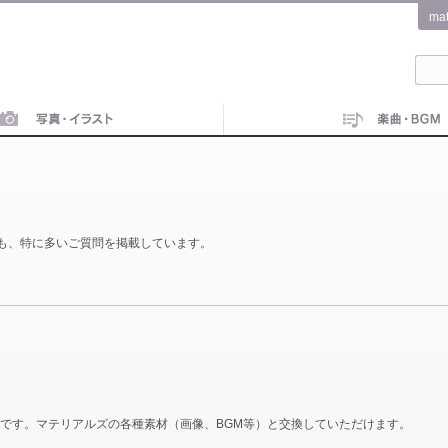
ma
も、特に多いご質問を掲載しています。
です。マテリアルズの各種素材（画像、BGM等）と交換していただけます。