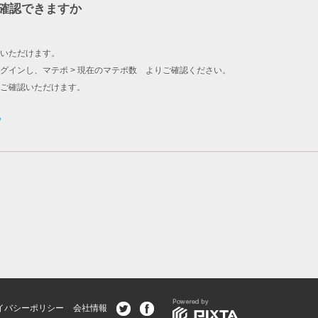
確認できますか
いただけます。
グインし、マテポ > 現在のマテポ数 よりご確認ください。
をご確認いただけます。
/
イバシーポリシー
会社情報