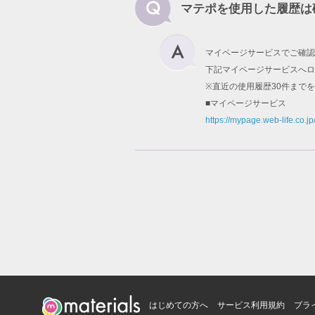
マテポを使用した履歴は
マイページサービスでご確認
下記マイページサービスへロ
※直近の使用履歴30件まで
■マイページサービス
https://mypage.web-life.co.jp
はじめての方へ
サービス利用規約
プラ