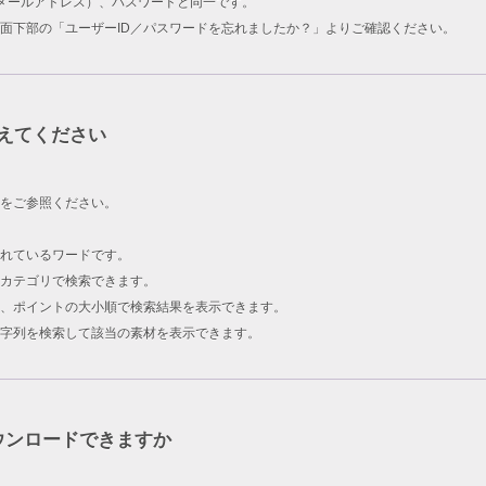
ID（メールアドレス）、パスワードと同一です。
面下部の「ユーザーID／パスワードを忘れましたか？」よりご確認ください。
えてください
をご参照ください。
されているワードです。
カテゴリで検索できます。
、ポイントの大小順で検索結果を表示できます。
字列を検索して該当の素材を表示できます。
ウンロードできますか