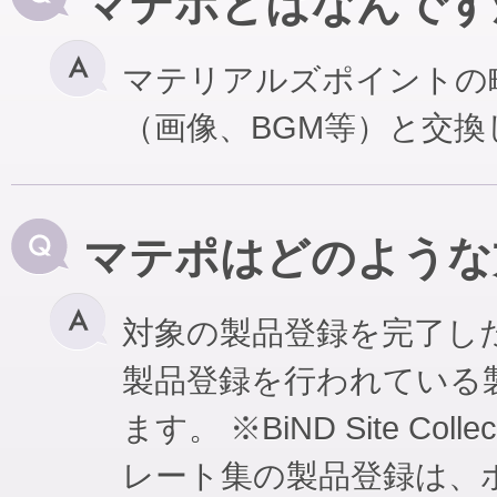
マテポとはなんです
マテリアルズポイントの
（画像、BGM等）と交
マテポはどのような
対象の製品登録を完了し
製品登録を行われている
ます。 ※BiND Site Coll
レート集の製品登録は、