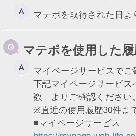
マテポを取得された日よ
マテポを使用した履
マイページサービスでご
下記マイページサービスへ
数 よりご確認ください
※直近の使用履歴30件
■マイページサービス
https://mypage.web-life.co.