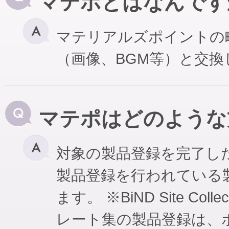
マテポとはなんです
マテリアルズポイントの
（画像、BGM等）と交
マテポはどのような
対象の製品登録を完了し
製品登録を行われている
ます。 ※BiND Site Coll
レート集の製品登録は、