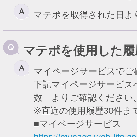
マテポを取得された日よ
マテポを使用した履
マイページサービスでご
下記マイページサービスへ
数 よりご確認ください
※直近の使用履歴30件
■マイページサービス
https://mypage.web-life.co.