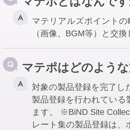
マテポとはなんです
マテリアルズポイントの
（画像、BGM等）と交
マテポはどのような
対象の製品登録を完了し
製品登録を行われている
ます。 ※BiND Site Coll
レート集の製品登録は、