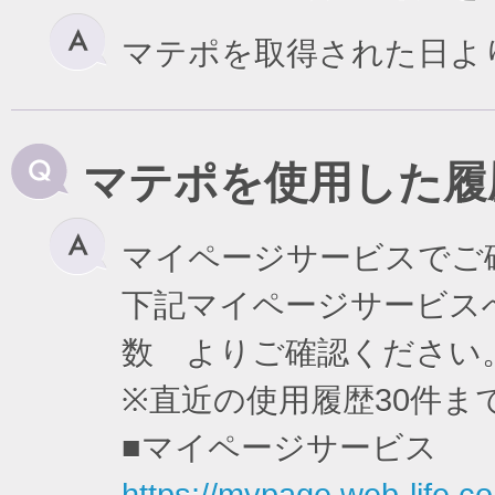
マテポを取得された日よ
マテポを使用した履
マイページサービスでご
下記マイページサービスへ
数 よりご確認ください
※直近の使用履歴30件
■マイページサービス
https://mypage.web-life.co.