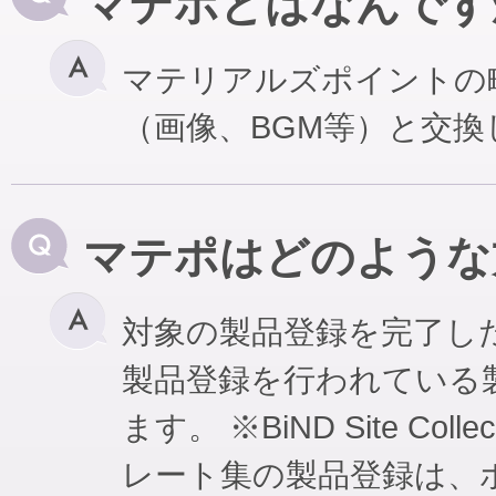
マテポとはなんです
マテリアルズポイントの
（画像、BGM等）と交
マテポはどのような
対象の製品登録を完了し
製品登録を行われている
ます。 ※BiND Site Coll
レート集の製品登録は、