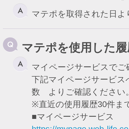
マテポを取得された日よ
マテポを使用した履
マイページサービスでご
下記マイページサービスへ
数 よりご確認ください
※直近の使用履歴30件
■マイページサービス
https://mypage.web-life.co.