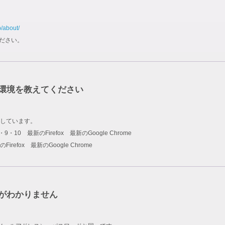
p/about/
ださい。
環境を教えてください
しています。
rer 8・9・10 最新のFirefox 最新のGoogle Chrome
新のFirefox 最新のGoogle Chrome
ドがわかりません