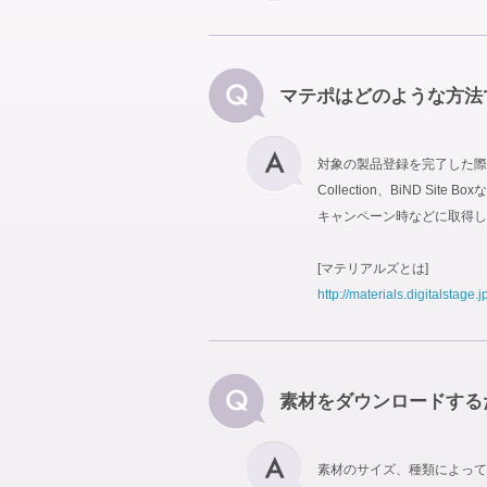
マテポはどのような方法
対象の製品登録を完了した際に
Collection、BiND
キャンペーン時などに取得し
[マテリアルズとは]
http://materials.digitalstage.j
素材をダウンロードする
素材のサイズ、種類によって