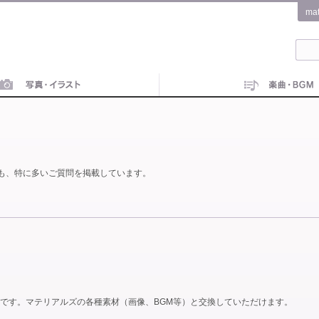
ma
も、特に多いご質問を掲載しています。
です。マテリアルズの各種素材（画像、BGM等）と交換していただけます。