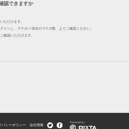
確認できますか
いただけます。
グインし、マテポ > 現在のマテポ数 よりご確認ください。
をご確認いただけます。
/
イバシーポリシー
会社情報