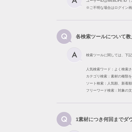
ユーザーIDはWEBLIFE 
※ご不明な場合はログイン画
各検索ツールについて教
検索ツールに関しては、下記
人気検索ワード：よく検索
カテゴリ検索：素材の種類を
ソート検索：人気順、新着順
フリーワード検索：対象の文
1素材につき何回までダ