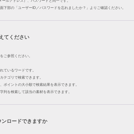
ID（メールアドレス）、パスワードと同一です。
面下部の「ユーザーID／パスワードを忘れましたか？」よりご確認ください。
えてください
をご参照ください。
されているワードです。
カテゴリで検索できます。
、ポイントの大小順で検索結果を表示できます。
字列を検索して該当の素材を表示できます。
ウンロードできますか