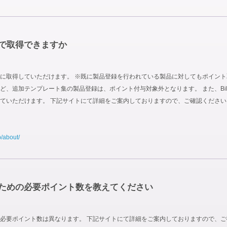
で取得できますか
取得していただけます。 ※既に製品登録を行われている製品に対してもポイント取得対
 Site Boxなど、追加テンプレート集の製品登録は、ポイント付与対象外となります。 また
ていただけます。 下記サイトにて詳細をご案内しておりますので、ご確認ください
p/about/
ための必要ポイント数を教えてください
必要ポイント数は異なります。 下記サイトにて詳細をご案内しておりますので、