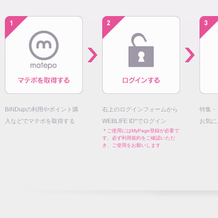
BiNDupの利用やポイント購
右上のログインフォームから
特集・
入などでマテポを取得する
WEBLIFE ID*でログイン
お気に
＊ご使用にはMyPage登録が必要で
す。必ず利用規約をご確認いただ
き、ご使用をお願いします