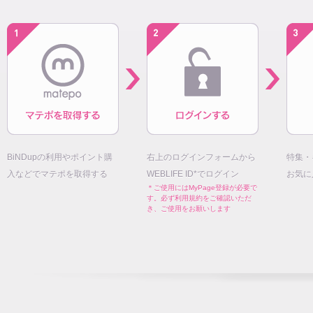
BiNDupの利用やポイント購
右上のログインフォームから
特集・
入などでマテポを取得する
WEBLIFE ID*でログイン
お気に
＊ご使用にはMyPage登録が必要で
す。必ず利用規約をご確認いただ
き、ご使用をお願いします