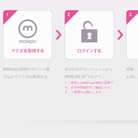
BiNDupの利用やポイント購
右上のログインフォームから
特集・
入などでマテポを取得する
WEBLIFE ID*でログイン
お気に
＊ご使用にはMyPage登録が必要で
す。必ず利用規約をご確認いただ
き、ご使用をお願いします