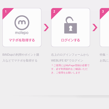
BiNDupの利用やポイント購
右上のログインフォームから
特集・
入などでマテポを取得する
WEBLIFE ID*でログイン
お気に
＊ご使用にはMyPage登録が必要で
す。必ず利用規約をご確認いただ
き、ご使用をお願いします