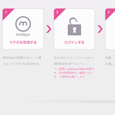
BiNDupの利用やポイント購
右上のログインフォームから
特集・
入などでマテポを取得する
WEBLIFE ID*でログイン
お気に
＊ご使用にはMyPage登録が必要で
す。必ず利用規約をご確認いただ
き、ご使用をお願いします