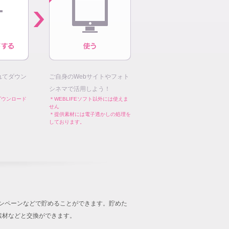
れてダウン
ご自身のWebサイトやフォト
シネマで活用しよう！
ダウンロード
＊WEBLIFEソフト以外には使えま
せん
＊提供素材には電子透かしの処理を
しております。
キャンペーンなどで貯めることができます。貯めた
音楽素材などと交換ができます。