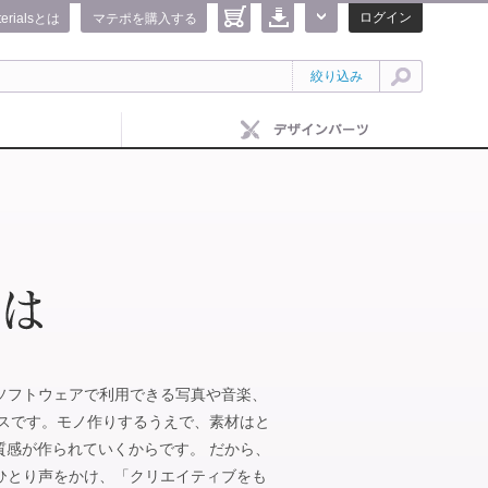
ログイン
terialsとは
マテポを購入する
絞り込み
IFEのソフトウェアで利用できる写真や音楽、
ビスです。モノ作りするうえで、素材はと
質感が作られていくからです。 だから、
がひとりひとり声をかけ、「クリエイティブをも