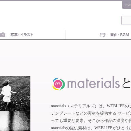
ma
materials（マテリアルズ）は、WEBL
テンプレートなどの素材を提供する サー
っても重要な要素。そこから作品の温度や
materialsの提供素材は、WEBLIFE