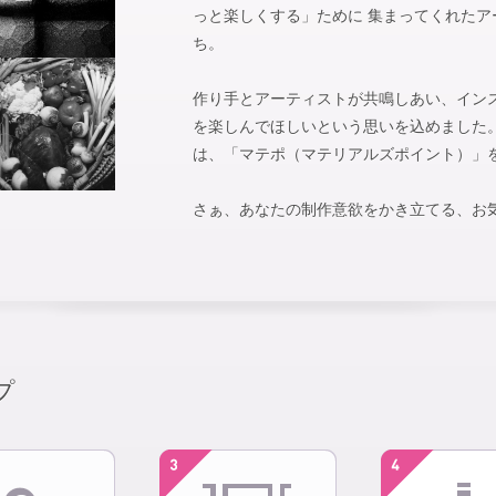
っと楽しくする」ために 集まってくれた
ち。
作り手とアーティストが共鳴しあい、イン
を楽しんでほしいという思いを込めました。 m
は、「マテポ（マテリアルズポイント）」
さぁ、あなたの制作意欲をかき立てる、お
プ