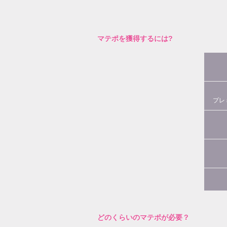
マテポを獲得するには?
プレ
どのくらいのマテポが必要？