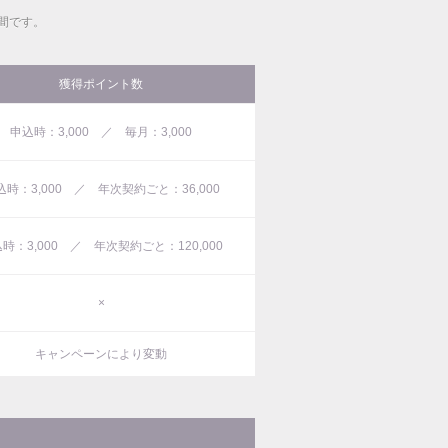
間です。
獲得ポイント数
申込時：3,000 ／ 毎月：3,000
込時：3,000 ／ 年次契約ごと：36,000
時：3,000 ／ 年次契約ごと：120,000
×
キャンペーンにより変動