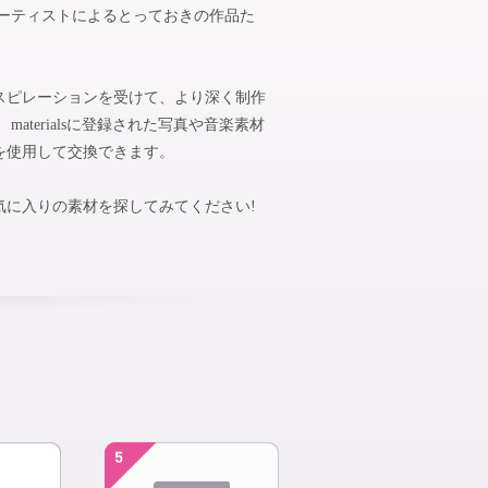
アーティストによるとっておきの作品た
スピレーションを受けて、より深く制作
aterialsに登録された写真や音楽素材
を使用して交換できます。
気に入りの素材を探してみてください!