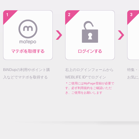
BiNDupの利用やポイント購
右上のログインフォームから
特集・
入などでマテポを取得する
WEBLIFE ID*でログイン
お気に
＊ご使用にはMyPage登録が必要で
す。必ず利用規約をご確認いただ
き、ご使用をお願いします