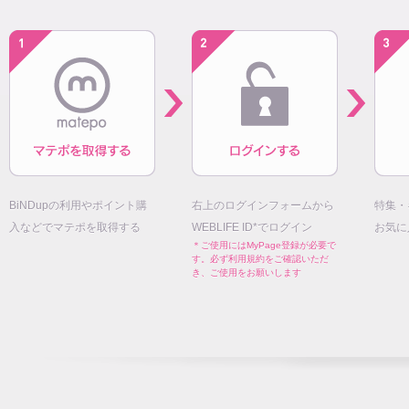
BiNDupの利用やポイント購
右上のログインフォームから
特集・
入などでマテポを取得する
WEBLIFE ID*でログイン
お気に
＊ご使用にはMyPage登録が必要で
す。必ず利用規約をご確認いただ
き、ご使用をお願いします