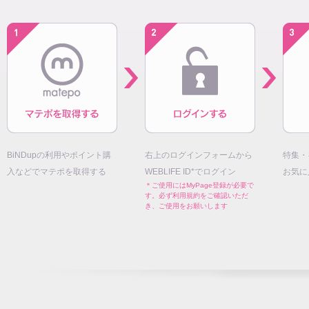
BiNDupの利用やポイント購
右上のログインフォームから
特集・
入などでマテポを取得する
WEBLIFE ID*でログイン
お気に
＊ご使用にはMyPage登録が必要で
す。必ず利用規約をご確認いただ
き、ご使用をお願いします