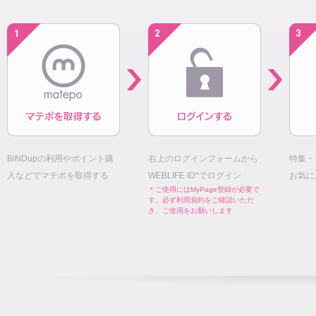
BiNDupの利用やポイント購
右上のログインフォームから
特集・
入などでマテポを取得する
WEBLIFE ID*でログイン
お気に
＊ご使用にはMyPage登録が必要で
す。必ず利用規約をご確認いただ
き、ご使用をお願いします