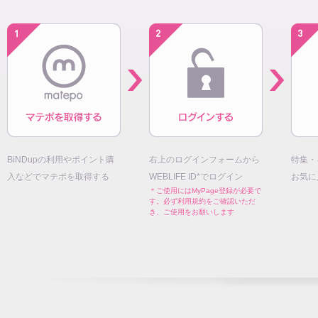
BiNDupの利用やポイント購
右上のログインフォームから
特集・
入などでマテポを取得する
WEBLIFE ID*でログイン
お気に
＊ご使用にはMyPage登録が必要で
す。必ず利用規約をご確認いただ
き、ご使用をお願いします