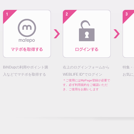
BiNDupの利用やポイント購
右上のログインフォームから
特集・
入などでマテポを取得する
WEBLIFE ID*でログイン
お気に
＊ご使用にはMyPage登録が必要で
す。必ず利用規約をご確認いただ
き、ご使用をお願いします