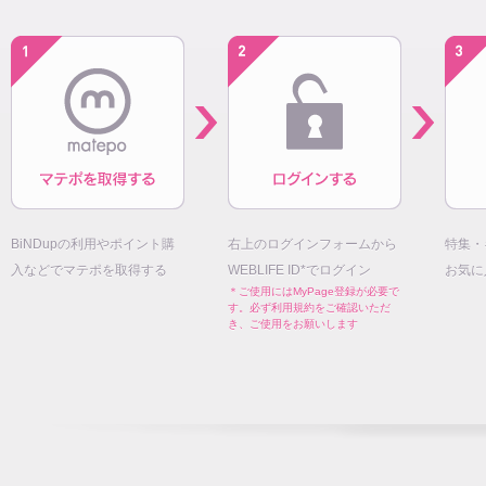
BiNDupの利用やポイント購
右上のログインフォームから
特集・
入などでマテポを取得する
WEBLIFE ID*でログイン
お気に
＊ご使用にはMyPage登録が必要で
す。必ず利用規約をご確認いただ
き、ご使用をお願いします