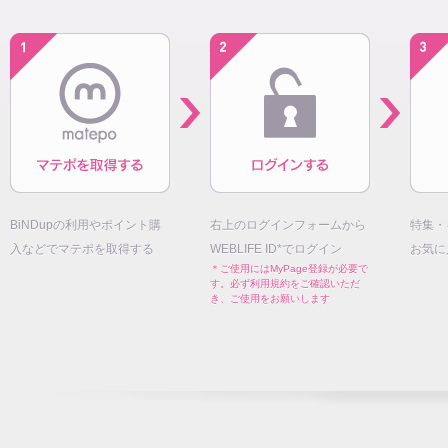
BiNDupの利用やポイント購
右上のログインフォームから
特集・
入などでマテポを取得する
WEBLIFE ID*でログイン
お気に
＊ご使用にはMyPage登録が必要で
す。必ず利用規約をご確認いただ
き、ご使用をお願いします