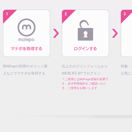
BiNDupの利用やポイント購
右上のログインフォームから
特集・
入などでマテポを取得する
WEBLIFE ID*でログイン
お気に
＊ご使用にはMyPage登録が必要で
す。必ず利用規約をご確認いただ
き、ご使用をお願いします