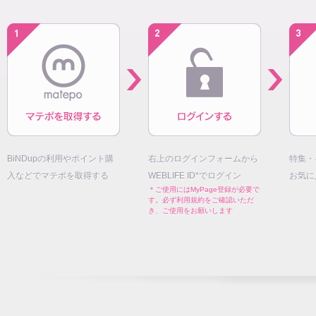
BiNDupの利用やポイント購
右上のログインフォームから
特集・
入などでマテポを取得する
WEBLIFE ID*でログイン
お気に
＊ご使用にはMyPage登録が必要で
す。必ず利用規約をご確認いただ
き、ご使用をお願いします