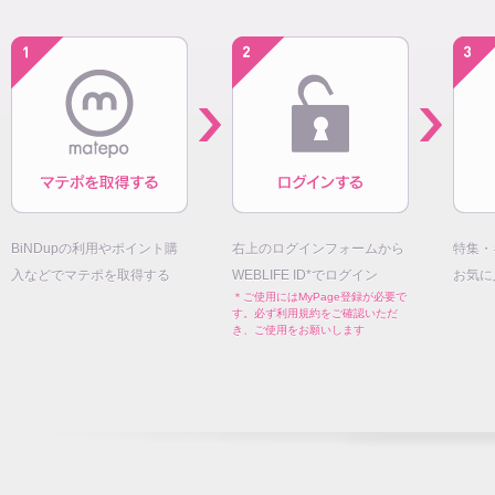
BiNDupの利用やポイント購
右上のログインフォームから
特集・
入などでマテポを取得する
WEBLIFE ID*でログイン
お気に
＊ご使用にはMyPage登録が必要で
す。必ず利用規約をご確認いただ
き、ご使用をお願いします