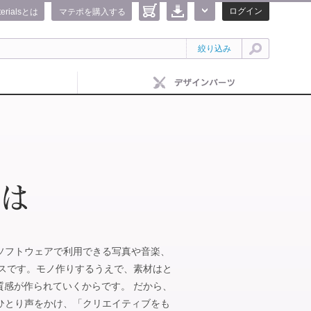
ログイン
terialsとは
マテポを購入する
絞り込み
IFEのソフトウェアで利用できる写真や音楽、
ビスです。モノ作りするうえで、素材はと
質感が作られていくからです。 だから、
がひとりひとり声をかけ、「クリエイティブをも