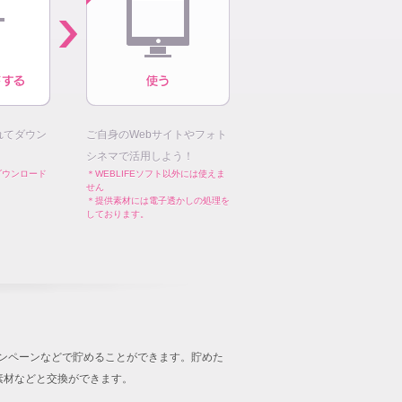
れてダウン
ご自身のWebサイトやフォト
シネマで活用しよう！
ダウンロード
＊WEBLIFEソフト以外には使えま
せん
＊提供素材には電子透かしの処理を
しております。
キャンペーンなどで貯めることができます。貯めた
音楽素材などと交換ができます。