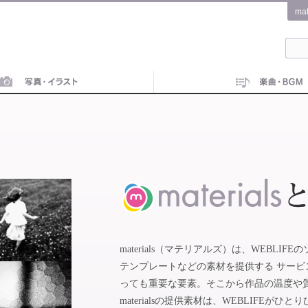
ma
materials（マテリアルズ）は、WEBL
テンプレートなどの素材を提供する サー
っても重要な要素。そこから作品の温度や
materialsの提供素材は、WEBLIFE