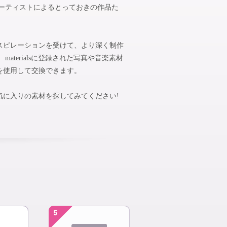
アーティストによるとっておきの作品た
スピレーションを受けて、より深く制作
aterialsに登録された写真や音楽素材
を使用して交換できます。
気に入りの素材を探してみてください!