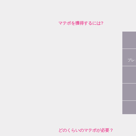
マテポを獲得するには?
プレ
どのくらいのマテポが必要？