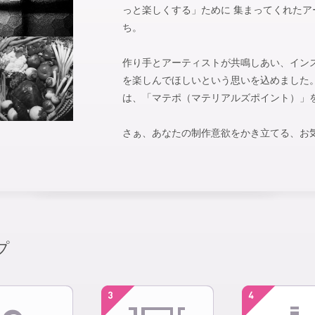
っと楽しくする」ために 集まってくれた
ち。
作り手とアーティストが共鳴しあい、イン
を楽しんでほしいという思いを込めました。 m
は、「マテポ（マテリアルズポイント）」
さぁ、あなたの制作意欲をかき立てる、お
プ