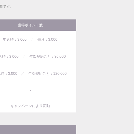
間です。
獲得ポイント数
申込時：3,000 ／ 毎月：3,000
込時：3,000 ／ 年次契約ごと：36,000
時：3,000 ／ 年次契約ごと：120,000
×
キャンペーンにより変動