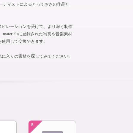
アーティストによるとっておきの作品た
スピレーションを受けて、より深く制作
aterialsに登録された写真や音楽素材
を使用して交換できます。
気に入りの素材を探してみてください!