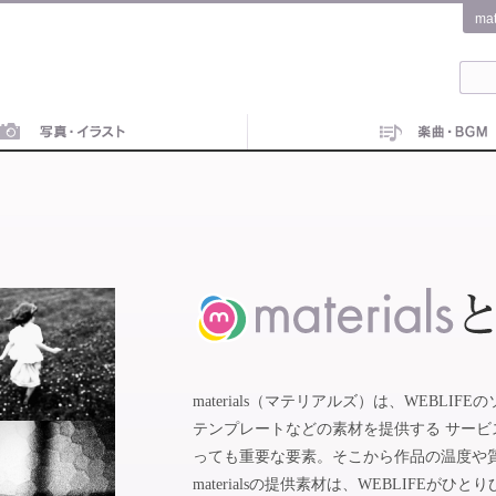
ma
materials（マテリアルズ）は、WEBL
テンプレートなどの素材を提供する サー
っても重要な要素。そこから作品の温度や
materialsの提供素材は、WEBLIFE