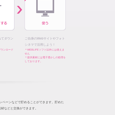
れてダウン
ご自身のWebサイトやフォト
シネマで活用しよう！
ダウンロード
＊WEBLIFEソフト以外には使えま
せん
＊提供素材には電子透かしの処理を
しております。
キャンペーンなどで貯めることができます。貯めた
音楽素材などと交換ができます。