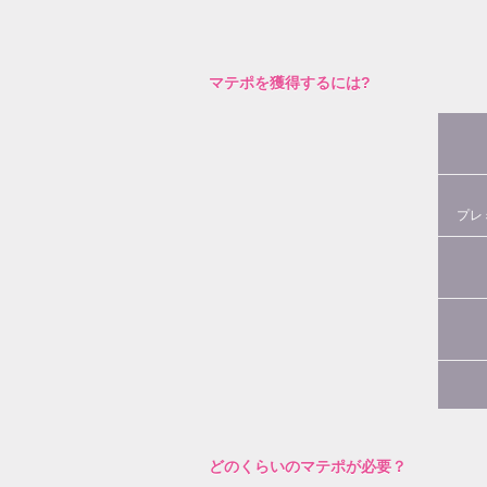
マテポを獲得するには?
プレ
どのくらいのマテポが必要？