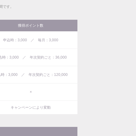
間です。
獲得ポイント数
申込時：3,000 ／ 毎月：3,000
込時：3,000 ／ 年次契約ごと：36,000
時：3,000 ／ 年次契約ごと：120,000
×
キャンペーンにより変動