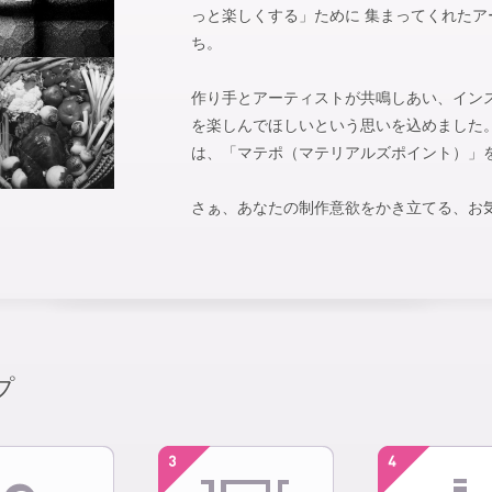
っと楽しくする」ために 集まってくれた
ち。
作り手とアーティストが共鳴しあい、イン
を楽しんでほしいという思いを込めました。 m
は、「マテポ（マテリアルズポイント）」
さぁ、あなたの制作意欲をかき立てる、お
プ