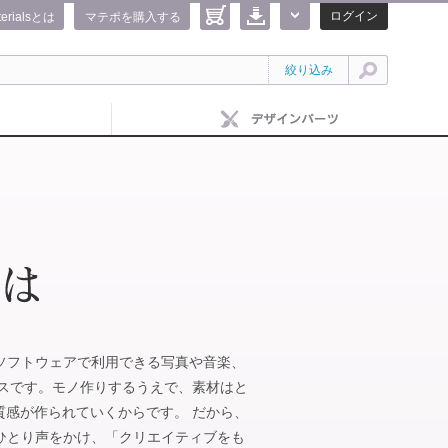
ログイン
terialsとは
マテポを購入する
絞り込み
IFEのソフトウェアで利用できる写真や音楽、
ビスです。モノ作りするうえで、素材はと
質感が作られていくからです。 だから、
がひとりひとり声をかけ、「クリエイティブをも